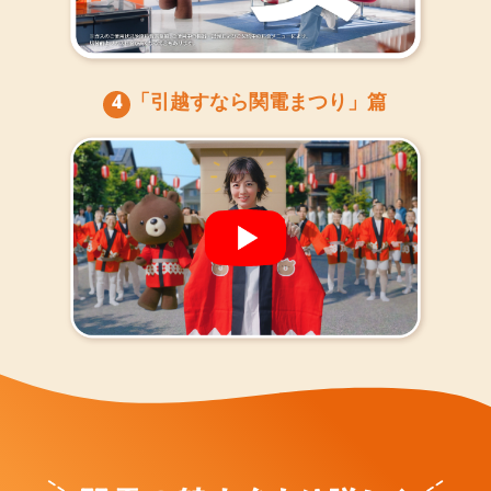
4
「引越すなら関電まつり」篇