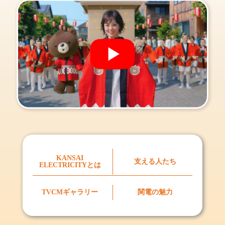
KANSAI
支える人たち
ELECTRICITYとは
TVCMギャラリー
関電の魅力