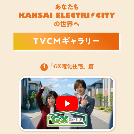
1
「GX電化住宅」篇