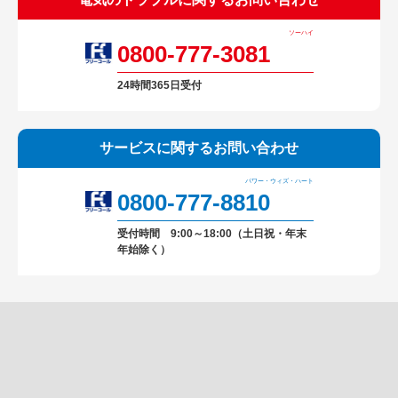
ソーハイ
0800-777-3081
24時間365日受付
サービスに関する
お問い合わせ
パワー・ウィズ・ハート
0800-777-8810
受付時間 9:00～18:00（土日祝・年末
年始除く）