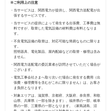
ご利用上の注意
当サービスは、関西電力が提供し、関西電力送配電が出
張するサービスです。
当サービスの提供によって発生する出張費、工事費は無
料ですが、取替した電気設備の材料費は有料となりま
す。
不良電気設備の取替は、対応可能な簡易なものに限りま
す。
照明器具、電化製品、屋内配線などの取替・修理は含み
ません。
関西電力送配電の委託業者が訪問させていただく場合が
ございます。
電気工事会社さまへ取り次いだ場合に発生する費用（出
張費・修理費等を含むがこれに限りません）は、お客さ
ま負担となります。
対象エリアは、滋賀県、京都府、大阪府、奈良県、和歌
山県、兵庫県（一部を除きます）、福井県の一部、岐阜
県の一部、三重県の一部となります。（家島諸島、沼