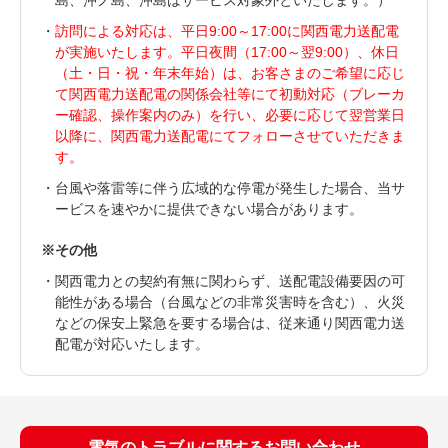
島、沖ノ島、沖島はサービス対象外といたします。）
訪問による対応は、平日9:00～17:00に関西電力送配電
が実施いたします。平日夜間（17:00～翌9:00）、休日
（土・日・祝・年末年始）は、お客さまのご希望に応じ
て関西電力送配電の関係会社等にて初動対応（ブレーカ
ー確認、操作案内のみ）を行い、必要に応じて翌営業日
以降に、関西電力送配電にてフォローさせていただきま
す。
台風や落雷等に伴う広域的な停電が発生した場合、当サ
ービスを速やかに提供できない場合があります。
その他
関西電力との契約有無に関わらず、送配電設備要因の可
能性がある場合（台風などの非常災害時を含む）、火災
などの保安上緊急を要する場合は、従来通り関西電力送
配電が対応いたします。
電気のトラブルに関する
お問い合わせ