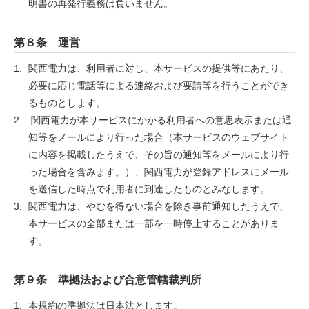
明書の再発行義務は負いません。
第８条 運営
関西電力は、利用者に対し、本サービスの提供等にあたり、
必要に応じ電話等による連絡および要請等を行うことができ
るものとします。
関西電力が本サービスにかかる利用者への意思表示または通
知等をメールにより行った場合（本サービスのウェブサイト
に内容を掲載したうえで、その旨の通知等をメールにより行
った場合を含みます。）、関西電力が登録アドレスにメール
を送信した時点で利用者に到達したものとみなします。
関西電力は、やむを得ない場合を除き事前通知したうえで、
本サービスの全部または一部を一時停止することがありま
す。
第９条 準拠法および合意管轄裁判所
本規約の準拠法は日本法とします。