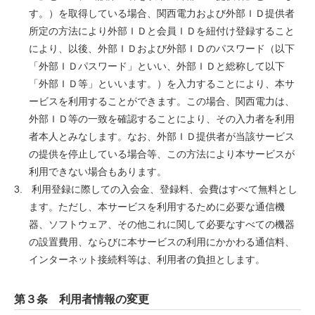
す。）を取得している場合、関西電力および外部ＩＤ提供者
所定の方法により外部ＩＤと会員ＩＤを紐付け登録すること
により、以後、外部ＩＤおよび外部ＩＤのパスワード（以下
「外部ＩＤパスワード」といい、外部ＩＤと総称して以下
「外部ＩＤ等」といいます。）を入力することにより、本サ
ービスを利用することができます。この場合、関西電力は、
外部ＩＤ等の一致を確認することにより、その入力者を利用
者本人とみなします。なお、外部ＩＤ提供者が当該サービス
の提供を停止している場合等、この方法により本サービスが
利用できない場合もあります。
利用登録に際しての入会金、登録料、会費はすべて無料とし
ます。ただし、本サービスを利用するために必要な通信機
器、ソフトウェア、その他これに関して必要なすべての機器
の設置費用、ならびに本サービスの利用にかかわる通信料、
インターネット接続料等は、利用者の負担とします。
第３条 利用者情報の変更