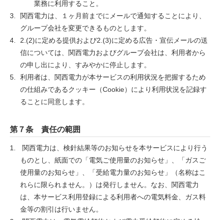
業務に利用すること。
関西電力は、１ヶ月前までにメールで通知することにより、
グループ会社を変更できるものとします。
2.(2)に定める提供および2.(3)に定める広告・宣伝メールの送
信については、関西電力およびグループ会社は、利用者から
の申し出により、すみやかに停止します。
利用者は、関西電力が本サービスの利用状況を把握するため
の仕組みであるクッキー（Cookie）により利用状況を記録す
ることに同意します。
第７条 責任の範囲
関西電力は、検針結果等のお知らせを本サービスにより行う
ものとし、紙面での「電気ご使用量のお知らせ」、「ガスご
使用量のお知らせ」、「受給電力量のお知らせ」（名称はこ
れらに限られません。）は発行しません。なお、関西電力
は、本サービス利用登録による利用者への電気料金、ガス料
金等の割引は行いません。