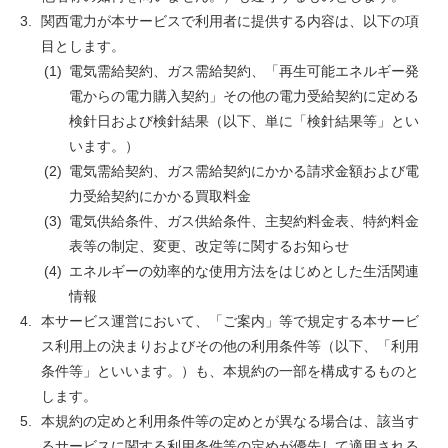
関西電力が本サービスで利用者に提供する内容は、以下の項
目とします。
電気需給契約、ガス需給契約、「再生可能エネルギー発
電からの電力購入契約」その他の電力受給契約に定める
検針日および検針結果（以下、単に「検針結果等」とい
います。）
電気需給契約、ガス需給契約にかかる請求金額および電
力受給契約にかかる買取料金
電気供給条件、ガス供給条件、主契約料金表、特約料金
表等の制定、変更、改定等に関するお知らせ
エネルギーの効率的な使用方法をはじめとした生活関連
情報
本サービス運営において、「ご案内」等で規定する本サービ
ス利用上の決まりおよびその他の利用条件等（以下、「利用
条件等」といいます。）も、本規約の一部を構成するものと
します。
本規約の定めと利用条件等の定めとが異なる場合は、該当す
るサービスに関する利用条件等の定めが優先して適用される