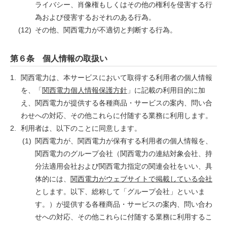
ライバシー、肖像権もしくはその他の権利を侵害する行
為および侵害するおそれのある行為。
その他、関西電力が不適切と判断する行為。
第６条 個人情報の取扱い
関西電力は、本サービスにおいて取得する利用者の個人情報
を、「
関西電力個人情報保護方針
」に記載の利用目的に加
え、関西電力が提供する各種商品・サービスの案内、問い合
わせへの対応、その他これらに付随する業務に利用します。
利用者は、以下のことに同意します。
関西電力が、関西電力が保有する利用者の個人情報を、
関西電力のグループ会社（関西電力の連結対象会社、持
分法適用会社および関西電力指定の関連会社をいい、具
体的には、
関西電力がウェブサイトで掲載している会社
とします。以下、総称して「グループ会社」といいま
す。）が提供する各種商品・サービスの案内、問い合わ
せへの対応、その他これらに付随する業務に利用するこ