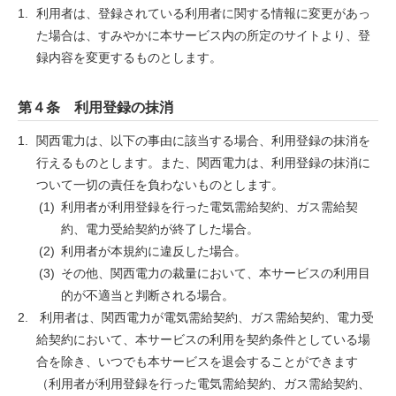
利用者は、登録されている利用者に関する情報に変更があっ
た場合は、すみやかに本サービス内の所定のサイトより、登
録内容を変更するものとします。
第４条 利用登録の抹消
関西電力は、以下の事由に該当する場合、利用登録の抹消を
行えるものとします。また、関西電力は、利用登録の抹消に
ついて一切の責任を負わないものとします。
利用者が利用登録を行った電気需給契約、ガス需給契
約、電力受給契約が終了した場合。
利用者が本規約に違反した場合。
その他、関西電力の裁量において、本サービスの利用目
的が不適当と判断される場合。
利用者は、関西電力が電気需給契約、ガス需給契約、電力受
給契約において、本サービスの利用を契約条件としている場
合を除き、いつでも本サービスを退会することができます
（利用者が利用登録を行った電気需給契約、ガス需給契約、