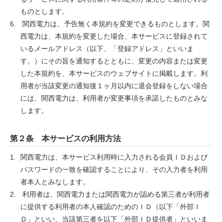
ものとします。
関西電力は、予告無く本規約を変更できるものとします。関
西電力は、本規約を変更した場合、本サービスに登録されて
いるメールアドレス（以下、「登録アドレス」といいま
す。）にその旨を通知するとともに、変更の内容または変更
した本規約を、本サービスのウェブサイトに掲載します。利
用者が当該変更の通知後１ヶ月以内に退会登録をしない場合
には、関西電力は、利用者が変更事項を承諾したものとみな
します。
第２条 本サービスの利用方法
関西電力は、本サービス利用時に入力される会員ＩＤおよび
パスワードの一致を確認することにより、その入力者を利用
者本人とみなします。
利用者は、関西電力または関西電力が認める第三者が利用者
に提供する利用者の本人確認のためのＩＤ（以下「外部Ｉ
Ｄ」といい、当該第三者を以下「外部ＩＤ提供者」といいま