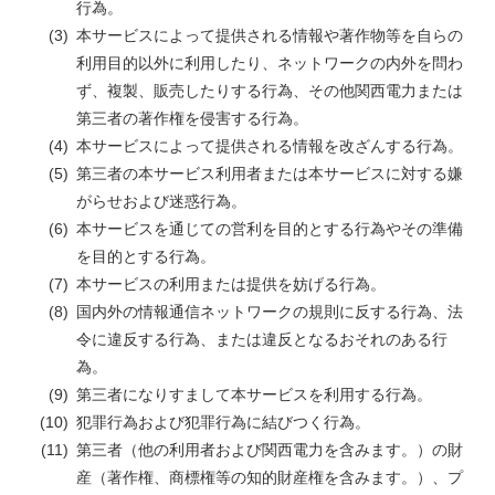
行為。
本サービスによって提供される情報や著作物等を自らの
利用目的以外に利用したり、ネットワークの内外を問わ
ず、複製、販売したりする行為、その他関西電力または
第三者の著作権を侵害する行為。
本サービスによって提供される情報を改ざんする行為。
第三者の本サービス利用者または本サービスに対する嫌
がらせおよび迷惑行為。
本サービスを通じての営利を目的とする行為やその準備
を目的とする行為。
本サービスの利用または提供を妨げる行為。
国内外の情報通信ネットワークの規則に反する行為、法
令に違反する行為、または違反となるおそれのある行
為。
第三者になりすまして本サービスを利用する行為。
犯罪行為および犯罪行為に結びつく行為。
第三者（他の利用者および関西電力を含みます。）の財
産（著作権、商標権等の知的財産権を含みます。）、プ