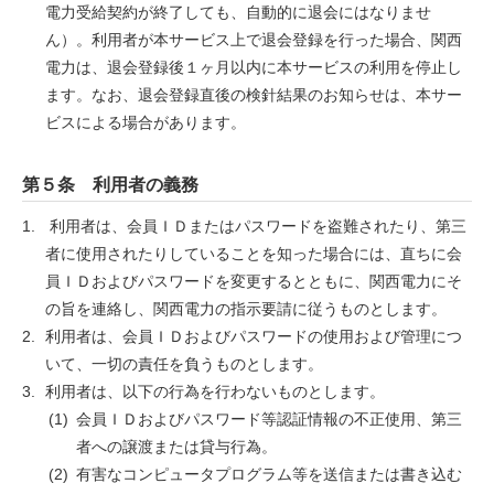
電力受給契約が終了しても、自動的に退会にはなりませ
ん）。利用者が本サービス上で退会登録を行った場合、関西
電力は、退会登録後１ヶ月以内に本サービスの利用を停止し
ます。なお、退会登録直後の検針結果のお知らせは、本サー
ビスによる場合があります。
第５条 利用者の義務
利用者は、会員ＩＤまたはパスワードを盗難されたり、第三
者に使用されたりしていることを知った場合には、直ちに会
員ＩＤおよびパスワードを変更するとともに、関西電力にそ
の旨を連絡し、関西電力の指示要請に従うものとします。
利用者は、会員ＩＤおよびパスワードの使用および管理につ
いて、一切の責任を負うものとします。
利用者は、以下の行為を行わないものとします。
会員ＩＤおよびパスワード等認証情報の不正使用、第三
者への譲渡または貸与行為。
有害なコンピュータプログラム等を送信または書き込む