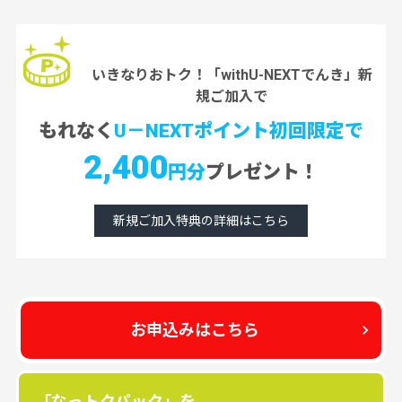
いきなりおトク！「withU-NEXTでんき」新
規ご加入で
もれなく
U－NEXTポイント初回限定で
2,400
円分
プレゼント！
新規ご加入特典の詳細はこちら
お申込みはこちら
「なっトクパック」を