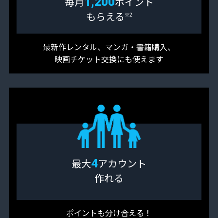
1,200
毎月
ポイント
もらえる
※2
最新作レンタル、マンガ・書籍購入、
映画チケット交換にも使えます
4
最大
アカウント
作れる
ポイントも分け合える！