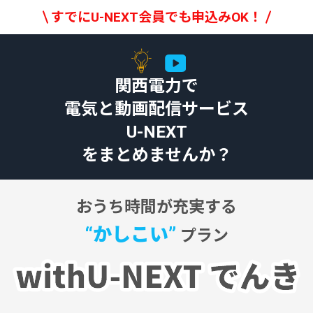
すでにU-NEXT会員でも申込みOK！
関西電力で
電気と動画配信サービス
U-NEXT
をまとめませんか？
おうち時間が充実する
“かしこい”
プラン