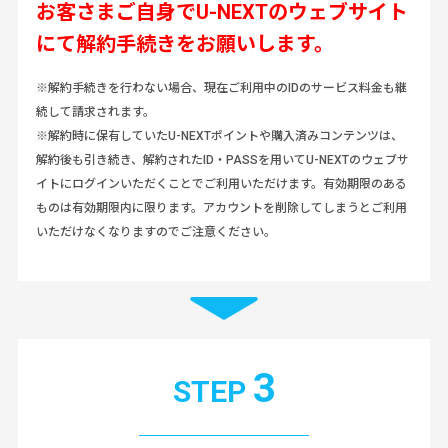
お客さまご自身で
U-NEXTのウェブサイト
にて解約手続きをお願いします。
※解約手続きを行わない場合、現在ご利用中のIDのサービス料金も継
続して請求されます。
※解約時に保有していたU-NEXTポイントや購入済みコンテンツは、
解約後も引き続き、解約されたID・PASSを用いてU-NEXTのウェブサ
イトにログインいただくことでご利用いただけます。有効期限のある
ものは有効期限内に限ります。アカウントを削除してしまうとご利用
いただけなくなりますのでご注意ください。
3
STEP