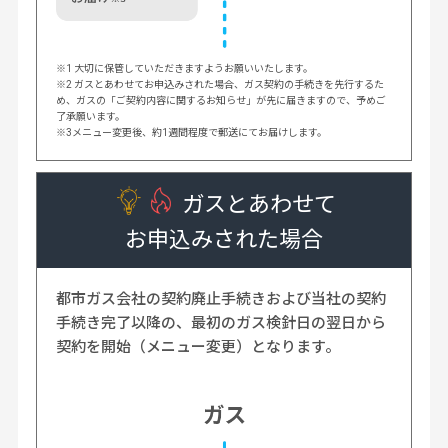
※1 大切に保管していただきますようお願いいたします。
※2 ガスとあわせてお申込みされた場合、ガス契約の手続きを先行するた
め、ガスの「ご契約内容に関するお知らせ」が先に届きますので、予めご
了承願います。
※3メニュー変更後、約1週間程度で郵送にてお届けします。
ガスとあわせて
お申込みされた場合
都市ガス会社の契約廃止手続きおよび当社の契約
手続き完了以降の、最初のガス検針日の翌日から
契約を開始
（メニュー変更）となります。