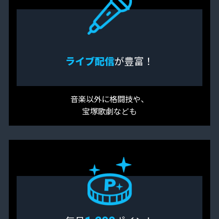
ライブ配信
が豊富！
音楽以外に格闘技や、
宝塚歌劇なども