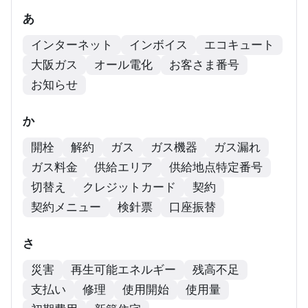
あ
インターネット
インボイス
エコキュート
大阪ガス
オール電化
お客さま番号
お知らせ
か
開栓
解約
ガス
ガス機器
ガス漏れ
ガス料金
供給エリア
供給地点特定番号
切替え
クレジットカード
契約
契約メニュー
検針票
口座振替
さ
災害
再生可能エネルギー
残高不足
支払い
修理
使用開始
使用量