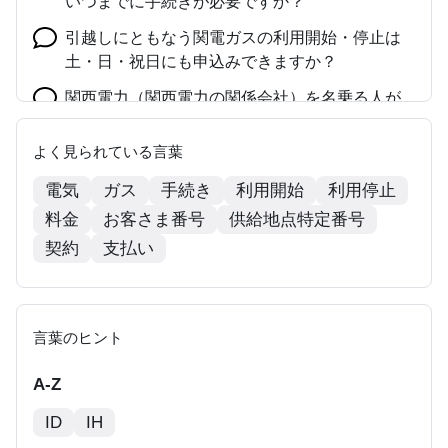
いつまでに手続きが必要ですか？
引越しにともなう関電ガスの利用開始・停止は
土・日・祝日にも申込みできますか？
関西電力（関西電力の関係会社）を名乗る人が
来て、月々の電気料金を聞かれました。本当に
関西電力の社員ですか？
よく見られている言葉
電気
ガス
手続き
利用開始
利用停止
料金
お客さま番号
供給地点特定番号
契約
支払い
言葉のヒント
A-Z
ID
IH