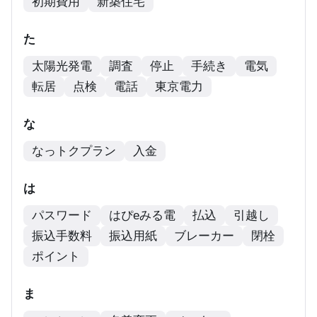
初期費用
新築住宅
た
太陽光発電
調査
停止
手続き
電気
転居
点検
電話
東京電力
な
なっトクプラン
入金
は
パスワード
はぴeみる電
払込
引越し
振込手数料
振込用紙
ブレーカー
閉栓
ポイント
ま