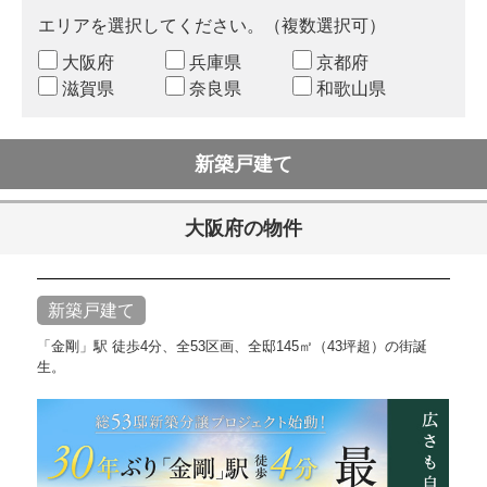
エリアを選択してください。（複数選択可）
大阪府
兵庫県
京都府
滋賀県
奈良県
和歌山県
新築戸建て
大阪府の物件
新築戸建て
「金剛」駅 徒歩4分、全53区画、全邸145㎡（43坪超）の街誕
生。