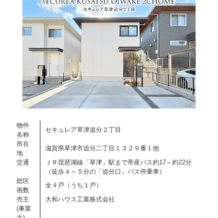
物件
セキュレア草津追分２丁目
名称
所在
滋賀県草津市追分二丁目１３２９番１他
地
交通
ＪＲ琵琶湖線「草津」駅まで帝産バス約17～約22分
（徒歩４～５分の「追分口」バス停乗車）
総区
全４戸（うち１戸）
画数
売主
大和ハウス工業株式会社
(事業
主)