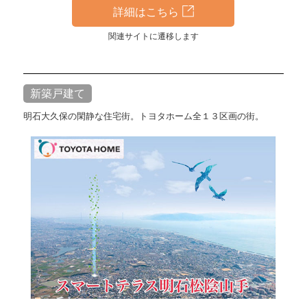
詳細はこちら
関連サイトに遷移します
新築戸建て
明石大久保の閑静な住宅街。トヨタホーム全１３区画の街。