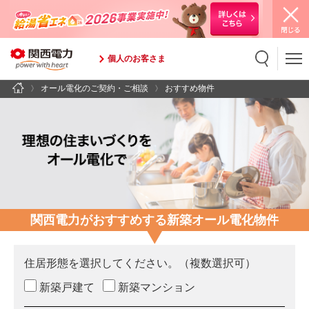
個人のお客さま
オール電化のご契約・ご相談
おすすめ物件
検索
検索キーワード入力
関西電力がおすすめする新築オール電化物件
住居形態を選択してください。（複数選択可）
新築戸建て
新築マンション