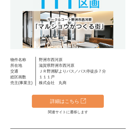
物件名称
野洲市西河原
所在地
滋賀県野洲市西河原
交通
ＪＲ野洲駅よりバス／バス停徒歩７分
総区画数
１１１戸
売主(事業主)
株式会社 丸商
詳細はこちら
関連サイトに遷移します