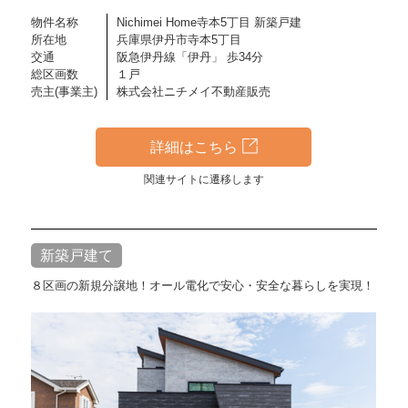
物件名称
Nichimei Home寺本5丁目 新築戸建
所在地
兵庫県伊丹市寺本5丁目
交通
阪急伊丹線「伊丹」 歩34分
総区画数
１戸
売主(事業主)
株式会社ニチメイ不動産販売
詳細はこちら
関連サイトに遷移します
新築戸建て
８区画の新規分譲地！オール電化で安心・安全な暮らしを実現！