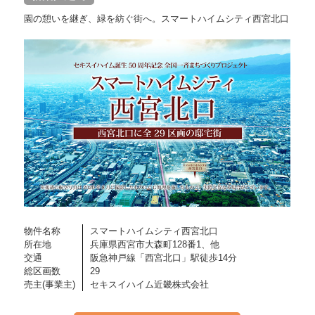
園の憩いを継ぎ、緑を紡ぐ街へ。スマートハイムシティ西宮北口
物件名称
スマートハイムシティ西宮北口
所在地
兵庫県西宮市大森町128番1、他
交通
阪急神戸線「西宮北口」駅徒歩14分
総区画数
29
売主(事業主)
セキスイハイム近畿株式会社