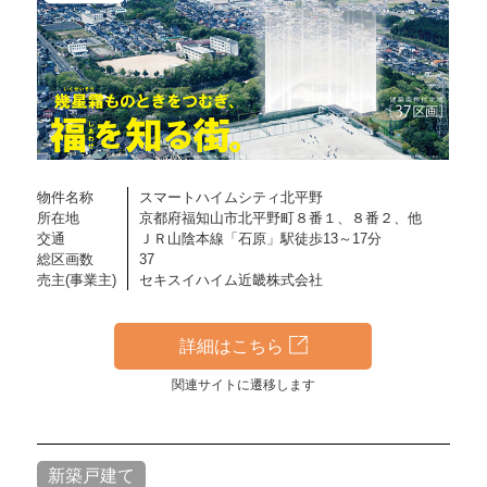
物件名称
スマートハイムシティ北平野
所在地
京都府福知山市北平野町８番１、８番２、他
交通
ＪＲ山陰本線「石原」駅徒歩13～17分
総区画数
37
売主(事業主)
セキスイハイム近畿株式会社
詳細はこちら
関連サイトに遷移します
新築戸建て