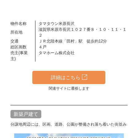
物件名称
タマタウン米原長沢
滋賀県米原市長沢１０２７番８・１０・１１・１
所在地
２
交通
ＪＲ北陸本線「田村」駅 徒歩約12分
総区画数
４戸
売主(事業
タマホーム株式会社
主)
詳細はこちら
関連サイトに遷移します
新築戸建て
分譲地周辺には、区画、道路、公園が整備され落ち着いた街並み