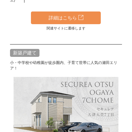
詳細はこちら
関連サイトに遷移します
新築戸建て
小・中学校や幼稚園が徒歩圏内、子育て世帯に人気の瀬田エリ
ア！