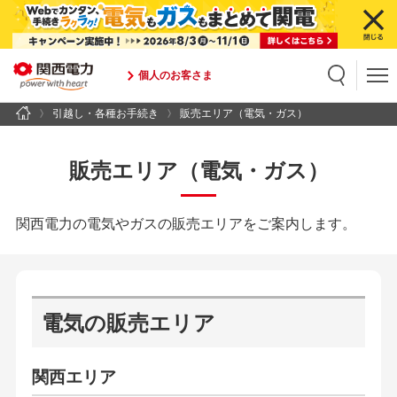
個人のお客さま
引越し・各種お手続き
販売エリア（電気・ガス）
検索
検索キーワード入力
販売エリア（電気・ガス）
関西電力の電気やガスの販売エリアをご案内します。
電気の販売エリア
関西エリア