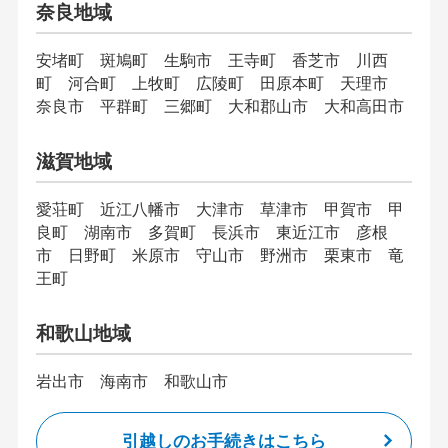
奈良地域
安堵町 斑鳩町 生駒市 王寺町 香芝市 川西
町 河合町 上牧町 広陵町 田原本町 天理市
奈良市 平群町 三郷町 大和郡山市 大和高田市
滋賀地域
愛荘町 近江八幡市 大津市 草津市 甲賀市 甲
良町 湖南市 多賀町 長浜市 東近江市 彦根
市 日野町 米原市 守山市 野洲市 栗東市 竜
王町
和歌山地域
岩出市 海南市 和歌山市
引越しのお手続きはこちら