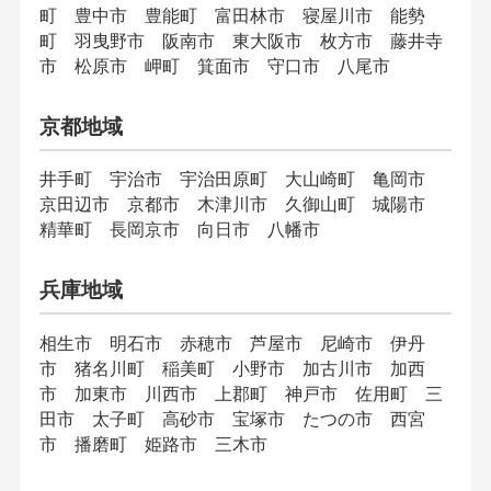
町 豊中市 豊能町 富田林市 寝屋川市 能勢
町 羽曳野市 阪南市 東大阪市 枚方市 藤井寺
市 松原市 岬町 箕面市 守口市 八尾市
京都地域
井手町 宇治市 宇治田原町 大山崎町 亀岡市
京田辺市 京都市 木津川市 久御山町 城陽市
精華町 長岡京市 向日市 八幡市
兵庫地域
相生市 明石市 赤穂市 芦屋市 尼崎市 伊丹
市 猪名川町 稲美町 小野市 加古川市 加西
市 加東市 川西市 上郡町 神戸市 佐用町 三
田市 太子町 高砂市 宝塚市 たつの市 西宮
市 播磨町 姫路市 三木市