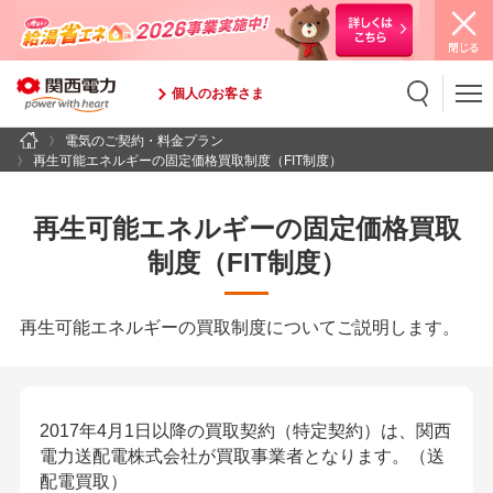
個人のお客さま
電気のご契約・料金プラン
検索
検索キーワード入力
再生可能エネルギーの固定価格買取制度（FIT制度）
再生可能エネルギーの固定価格買取
制度（FIT制度）
再生可能エネルギーの買取制度についてご説明します。
2017年4月1日以降の買取契約（特定契約）は、関西
電力送配電株式会社が買取事業者となります。（送
配電買取）