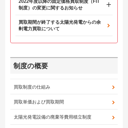
2022年度以降の固定価格買取制度（FIT
制度）の変更に関するお知らせ
買取期間が終了する太陽光発電からの余
剰電力買取について
制度の概要
買取制度の仕組み
買取単価および買取期間
太陽光発電設備の廃棄等費用積立制度