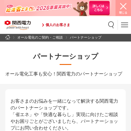
個人のお客さま
オール電化のご契約・ご相談
パートナーショップ
検索
検索キーワード入力
パートナーショップ
オール電化工事も安心！関西電力のパートナーショップ
お客さまのお悩みを一緒になって解決する関西電力
のパートナーショップです。
「省エネ」や「快適な暮らし」実現に向けたご相談
やお困りごとがございましたら、パートナーショッ
プにお問い合わせください。