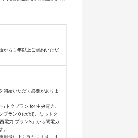
始から１年以上ご契約いただ
を開始いただく必要がありま
っトクプラン for 中央電力、
プランＯ(eo割)、なっトク
y 関西電力 プランS」から関電ガ
す。
使用量により異なります。ま