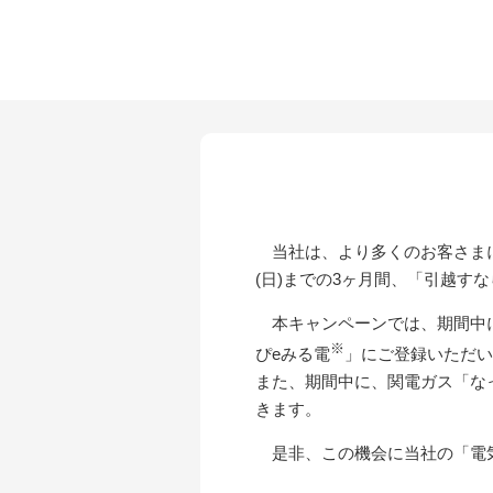
当社は、より多くのお客さまに関
(日)までの3ヶ月間、「引越す
本キャンペーンでは、期間中
※
ぴeみる電
」にご登録いただいた
また、期間中に、関電ガス「な
きます。
是非、この機会に当社の「電