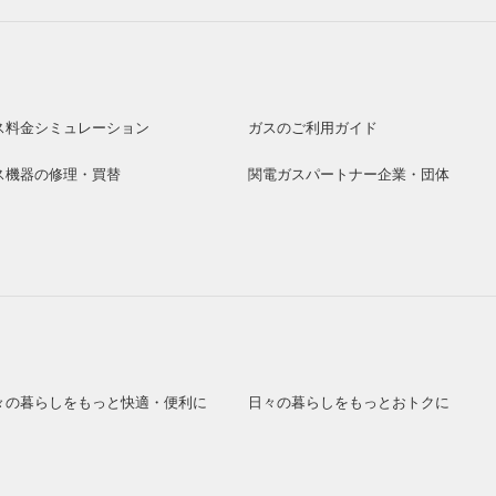
ス料金シミュレーション
ガスのご利用ガイド
ス機器の修理・買替
関電ガスパートナー企業・団体
々の暮らしをもっと快適・便利に
日々の暮らしをもっとおトクに