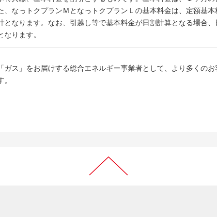
た、なっトクプランＭとなっトクプランＬの基本料金は、定額基本
計となります。なお、引越し等で基本料金が日割計算となる場合、
となります。
「ガス」をお届けする総合エネルギー事業者として、より多くのお
す。