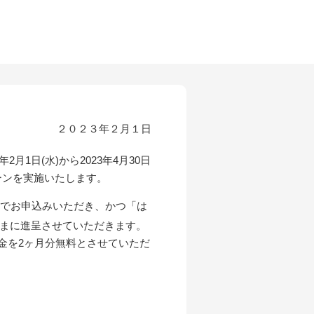
２０２３年２月１日
1日(水)から2023年4月30日
ーンを実施いたします。
規でお申込みいただき、かつ「は
名さまに進呈させていただきます。
金を2ヶ月分無料とさせていただ