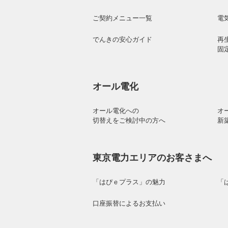
ご契約メニュー一覧
電
でんきの安心ガイド
再
固
オール電化
オール電化への
オ
切替えをご検討中の方へ
新
東京電力エリアのお客さまへ
「はぴｅプラス」の魅力
「
口座振替によるお支払い