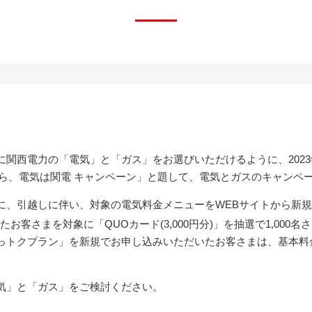
西電力の「電気」と「ガス」をお選びいただけるように、2023年2月
なら、電気は関電 キャンペーン」と題して、電気とガスのキャンペ
に、引越しに伴い、対象の電気料金メニューをWEBサイトから新
お客さまを対象に「QUOカード(3,000円分)」を抽選で1,000
っトクプラン」を新規でお申し込みいただいたお客さまは、基本料
気」と「ガス」をご検討ください。