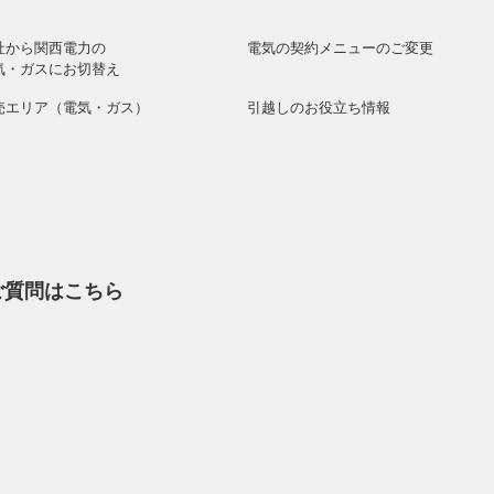
社から関西電力の
電気の契約メニューのご変更
気・ガスにお切替え
売エリア（電気・ガス）
引越しのお役立ち情報
ご質問はこちら