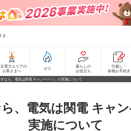
さま
東京電力エリアの
暮らしの
引越し・
ガス
お客さまへ
お役立ち
各種お手続き
越すなら、電気は関電 キャンペーン」の実施について
ら、電気は関電 キャ
実施について