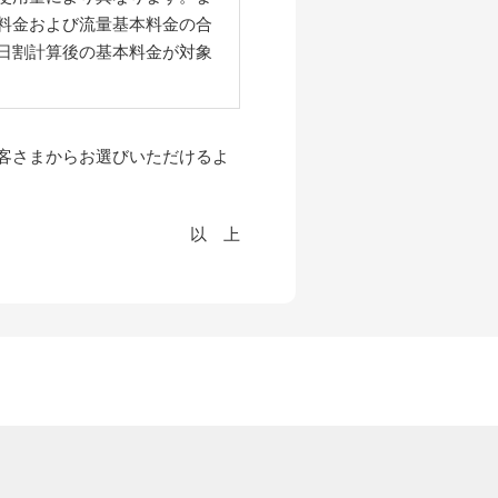
料金および流量基本料金の合
日割計算後の基本料金が対象
客さまからお選びいただけるよ
以 上