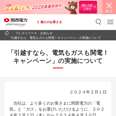
個人のお客さま
プレスリリース・お知らせ
検索
検索キーワード入力
「引越すなら、電気もガスも関電！キャンペーン」の実施について
「引越すなら、電気もガスも関電！
キャンペーン」
の実施について
２０２４年２月１日
当社は、より多くのお客さまに関西電力の「電
気」と「ガス」をお選びいただけるように、２０２
４年２月１日（木）から２０２４年４月３０日