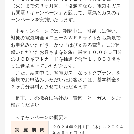
（火）までの３ヶ月間、「引越すなら、電気もガス
も関電！キャンペーン」と題して、電気とガスのキ
ャンペーンを実施いたします。
本キャンペーンでは、期間中に、引越しに伴い、
対象の電気料金メニューをＷＥＢサイトから新規で
※
お申込みいただき、かつ「はぴｅみる電
」にご登
録いただいたお客さまを対象に最大１０,０００円分
のＪＣＢギフトカードを抽選で合計１，０００名さ
まに進呈させていただきます。
また、期間中に、関電ガス「なっトクプラン」を
新規でお申込みいただいたお客さまは、基本料金を
２ヶ月分無料とさせていただきます。
是非、この機会に当社の「電気」と「ガス」をご
検討ください。
＜キャンペーンの概要＞
２０２４年２月１日（木）～２０２４
実 施 期 間
年４月３０日（火）