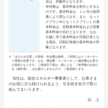
合は、対象外となります。
・本特典は、基本料金を割引とするも
のです。基本料金は、１ヶ月の使用
量により異なります。また、なっト
クプランＭとなっトクプランＬの基
本料金は、定額基本料金および流量
基本料金の合計となります。なお、
引越し等で基本料金が日割計算とな
る場合、日割計算後の基本料金が対
象となります。
※「はぴｅみる電」の登録・年会費は無料。ご利用にはインターネッ
ト環境が必要です。なお、通信費・インターネット接続費はお客さ
ま負担となります。ご登録完了後は、紙による「ご使用量のお知ら
せ（検針票）」はお届けしませんので、ご留意願います。
当社は、総合エネルギー事業者として、お客さま
のお役に立ち続けられるよう、引き続き全力で取り
組んでまいります。
以 上