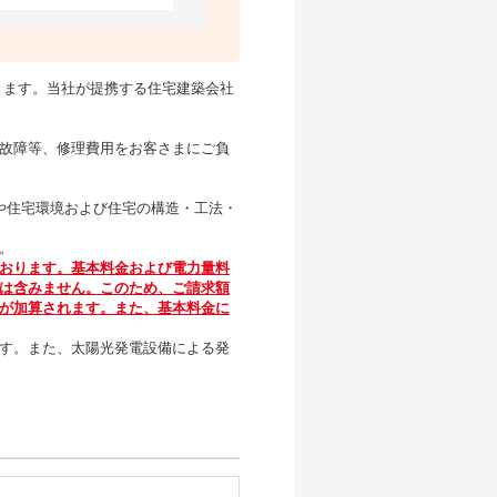
きます。当社が提携する住宅建築会社
故障等、修理費用をお客さまにご負
や住宅環境および住宅の構造・工法・
。
おります。基本料金および電力量料
は含みません。このため、ご請求額
が加算されます。また、基本料金に
す。また、太陽光発電設備による発