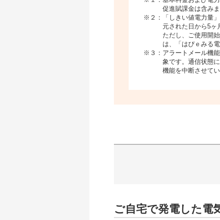
促進賦課金は含みま
※２：「しきい値電力量」
元された日から5ヶ
ただし、ご使用開始
は、「はぴｅみる電
※３：アラートメール機能
象です。通信状態に
機能を中断させてい
ご自宅で発電した電