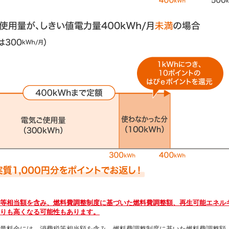
等相当額を含み、燃料費調整制度に基づいた燃料費調整額、再生可能エネル
りも高くなる可能性もあります。
量料金には、消費税等相当額を含み、燃料費調整制度に基いた燃料費調整額