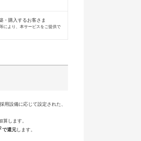
築・購入するお客さま
等により、本サービスをご提供で
採用設備に応じて設定された、
加算します。
２
で還元
します。
。