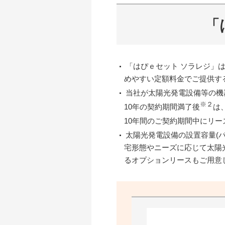
「
「はぴｅセット ソラレジ」
めやすい定額料金でご提供す
当社が太陽光発電設備等の機
※２
10年の契約期間満了後
は
10年間のご契約期間中にリ
太陽光発電設備の設置容量(
宅形態やニーズに応じて太陽
るオプションリースもご用意