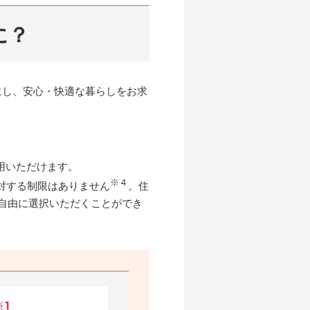
に？
にし、安心・快適な暮らしをお求
用いただけます。
※４
対する制限はありません
。住
自由に選択いただくことができ