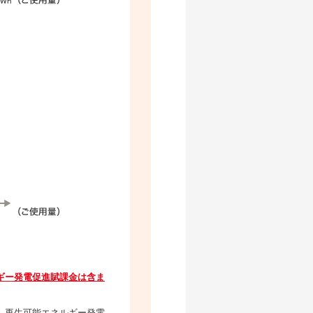
ギー発電促進賦課金は含ま
、再生可能エネルギー発電