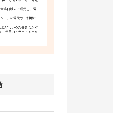
5営業日以内に還元し、還
イント」の還元やご利用に
ただいているお客さまが対
は、当日のアラートメール
徴