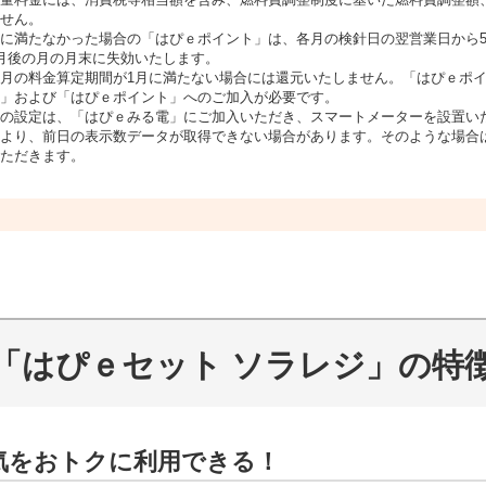
せん。
に満たなかった場合の「はぴｅポイント」は、各月の検針日の翌営業日から
月後の月の月末に失効いたします。
月の料金算定期間が1月に満たない場合には還元いたしません。「はぴｅポ
」および「はぴｅポイント」へのご加入が必要です。
の設定は、「はぴｅみる電」にご加入いただき、スマートメーターを設置い
より、前日の表示数データが取得できない場合があります。そのような場合
ただきます。
「はぴｅセット ソラレジ」の特
気をおトクに利用できる！