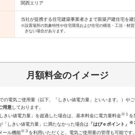
関西エリア
当社が提携する住宅建築事業者さまで新築戸建住宅を建
※設置場所の気象特性や住宅環境および住宅の構造・工法・材質
きない場合があります。
月額料金のイメージ
での電気ご使用量（以下、「しきい値電力量」といいます。）やご
ご用意
しております。
※１
しきい値電力量」を超過した場合は、基本料金に電力量料金
を
※
が「しきい値電力量」に満たなかった場合は
「はぴｅポイント」
※３
メール機能
を利用いただくと、電気ご使用量の管理も可能です