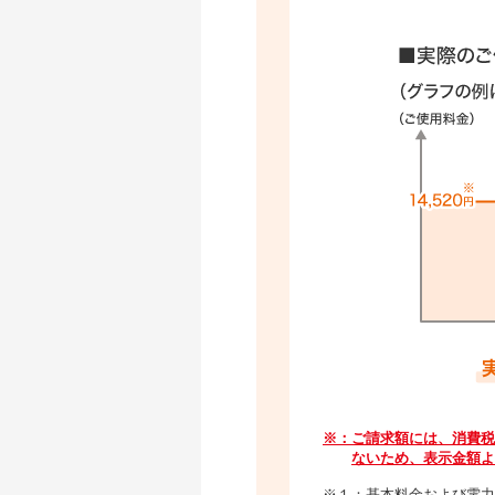
※：ご請求額には、消費税
ないため、表示金額よ
※１：基本料金および電力