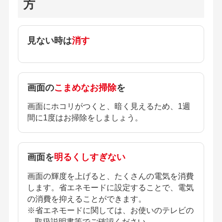
方
見ない時は
消す
画面の
こまめなお掃除
を
画面にホコリがつくと、暗く見えるため、1週
間に1度はお掃除をしましょう。
画面を
明るくしすぎない
画面の輝度を上げると、たくさんの電気を消費
します。省エネモードに設定することで、電気
の消費を抑えることができます。
※省エネモードに関しては、お使いのテレビの
取扱説明書等でご確認ください。