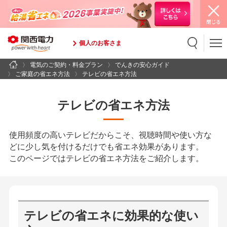
個人のお客さま
電気のご契約・料金プラン
でんきの安心ガイド
検索
検索キーワード入力
ご家庭の省エネ方法
テレビの省エネ方法
テレビの省エネ方法
使用頻度の高いテレビだからこそ、視聴時間や使い方な
どに少し気を付けるだけでも省エネ効果があります。
このページではテレビの省エネ方法をご紹介します。
テレビの省エネに効果的な使い