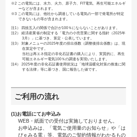
※2 この電気には、水力、火力、原子力、FIT電気、再生可能エネルギ
ーなどが含まれます。
※3 この電気には、他社から調達している電気の一部で発電所が特定
できないもの等が含まれます。
注1） 四捨五入の関係で合計が100％にならないことがあります。
注2） 経済産業省の制定する「電力の小売営業に関する指針（2025年
3月）」に基づき、算定・公表しています。
注3） 対象メニューの2025年度の排出係数（調整後排出係数）は、現
在算定中です。
当社は再エネ指定の非化石証書の購入により、実質的に、再生
可能エネルギー電気100％の調達を実現いたします。
注4） 2025年度の非化石証書使用状況は「地球温暖化対策の推進に関
する法律」等に基づき、国に報告した値です。
ご利用の流れ
(1)お電話にてお申込み
WEB・紙面での受付は実施しておりません。
お申込みは、「電気ご使用量のお知らせ」や「は
ぴｅみる電」等、電気のご契約情報がわかるもの