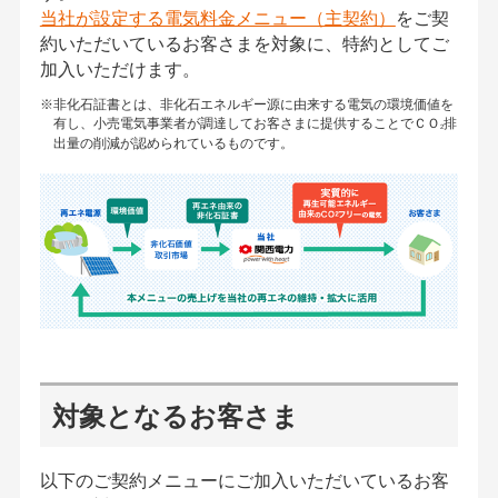
当社が設定する電気料金メニュー（主契約）
をご契
約いただいているお客さまを対象に、特約としてご
加入いただけます。
※非化石証書とは、非化石エネルギー源に由来する電気の環境価値を
有し、小売電気事業者が調達してお客さまに提供することでＣＯ
排
2
出量の削減が認められているものです。
対象となるお客さま
以下のご契約メニューにご加入いただいているお客