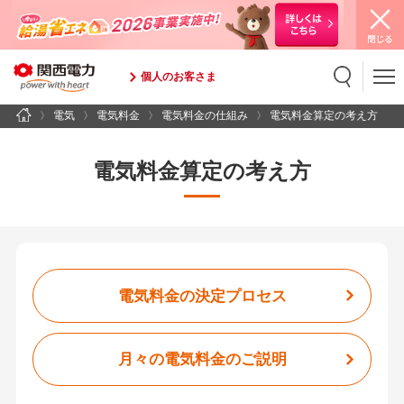
個人のお客さま
電気
電気料金
電気料金の仕組み
電気料金算定の考え方
検索
検索キーワード入力
電気料金算定の考え方
電気料金の決定プロセス
月々の電気料金のご説明