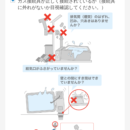
ガス接続具が正しく接続されているか（接続具
に外れがないか目視確認してください。）