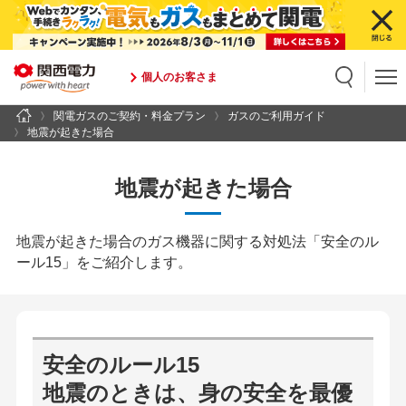
個人のお客さま
関電ガスのご契約・料金プラン
ガスのご利用ガイド
検索
検索キーワード入力
地震が起きた場合
地震が起きた場合
地震が起きた場合のガス機器に関する対処法「安全のル
ール15」をご紹介します。
安全のルール15
地震のときは、身の安全を最優