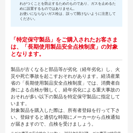
れがつくことを防止するためのものであり、ガスを止めるた
めに設置するものではありません。
お使いにならないガス栓は、誤って開けないように注意して
ください。
「特定保守製品」をご購入されたお客さま
は、
「長期使用製品安全点検制度」の対象
となります。
製品が古くなると部品等が劣化（経年劣化）し、火
災や死亡事故を起こすおそれがあります。経済産業
省の「長期使用製品安全点検制度」では、消費者自
身による点検が難しく、経年劣化による重大事故の
おそれが多い以下の製品を特定保守製品に指定して
います。
対象製品を購入した際は、所有者登録を行って下さ
い。登録すると適切な時期にメーカーから点検通知
が届きますので、点検を受けましょう。