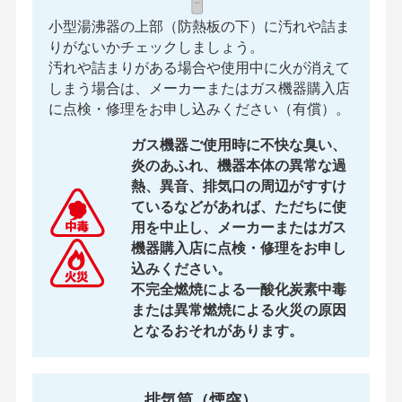
小型湯沸器の上部（防熱板の下）に汚れや詰ま
りがないかチェックしましょう。
汚れや詰まりがある場合や使用中に火が消えて
しまう場合は、メーカーまたはガス機器購入店
に点検・修理をお申し込みください（有償）。
ガス機器ご使用時に不快な臭い、
炎のあふれ、機器本体の異常な過
熱、異音、排気口の周辺がすすけ
ているなどがあれば、ただちに使
用を中止し、メーカーまたはガス
機器購入店に点検・修理をお申し
込みください。
不完全燃焼による一酸化炭素中毒
または異常燃焼による火災の原因
となるおそれがあります。
排気筒（煙突）