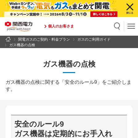
個人のお客さま
関電ガスのご契約・料金プラン
ガスのご利用ガイド
検索
検索キーワード入力
ガス機器の点検
ガス機器の点検
ガス機器の点検に関する「安全のルール9」をご紹介しま
す。
安全のルール9
ガス機器は定期的にお手入れ