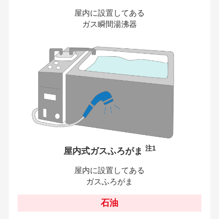
屋内に設置してある
ガス瞬間湯沸器
注1
屋内式ガスふろがま
屋内に設置してある
ガスふろがま
石油