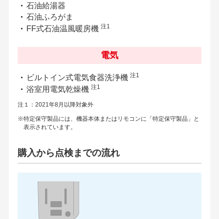
石油給湯器
石油ふろがま
注1
FF式石油温風暖房機
電気
注1
ビルトイン式電気食器洗浄機
注1
浴室用電気乾燥機
注１：2021年8月以降対象外
※特定保守製品には、機器本体またはリモコンに「特定保守製品」と
表示されています。
購入から点検までの流れ