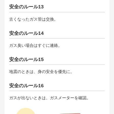
安全のルール13
古くなったガス管は交換。
安全のルール14
ガス臭い場合はすぐに連絡。
安全のルール15
地震のときは、身の安全を優先に。
安全のルール16
ガスが出ないときは、ガスメーターを確認。