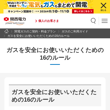
個人のお客さま
関電ガスのご契約・料金プラン
ガスのご利用ガイド
検索
検索キーワード入力
ガスを安全にお使いいただくための16のルール
ガスを安全にお使いいただくための
16のルール
ガスを安全にお使いいただくた
めの16のルール