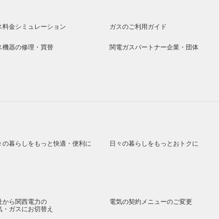
ス料金シミュレーション
ガスのご利用ガイド
ス機器の修理・買替
関電ガスパートナー企業・団体
々の暮らしをもっと快適・便利に
日々の暮らしをもっとおトクに
社から関西電力の
電気の契約メニューのご変更
気・ガスにお切替え