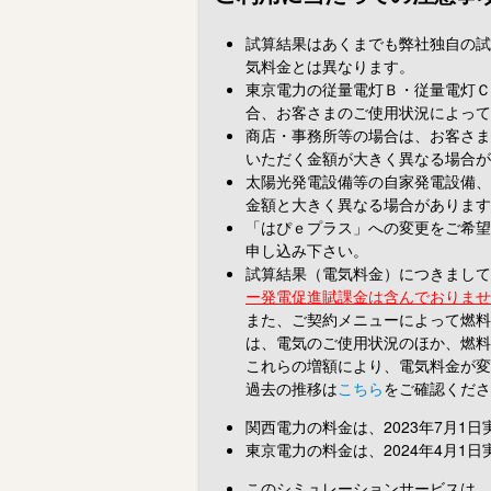
試算結果はあくまでも弊社独自の試
気料金とは異なります。
東京電力の従量電灯Ｂ・従量電灯Ｃ
合、お客さまのご使用状況によって
商店・事務所等の場合は、お客さま
いただく金額が大きく異なる場合が
太陽光発電設備等の自家発電設備、
金額と大きく異なる場合があります
「はぴｅプラス」への変更をご希望
申し込み下さい。
試算結果（電気料金）につきまして
ー発電促進賦課金は含んでおりませ
また、ご契約メニューによって燃料
は、電気のご使用状況のほか、燃料
これらの増額により、電気料金が変
過去の推移は
こちら
をご確認くださ
関西電力の料金は、2023年7月1
東京電力の料金は、2024年4月1
このシミュレーションサービスは、