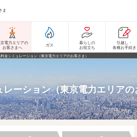
さま
東京電力エリアの
暮らしの
引越し・
ガス
お客さまへ
お役立ち
各種お手続き
気料金シミュレーション（東京電力エリアのお客さま）
ュレーション（東京電力エリアの