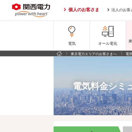
個人のお客さま
法人のお客
電気
オール電化
東京電力エリアのお客さまへ
電
電気料金シミ