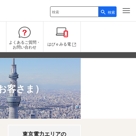
検索
検索キーワード入力
よくあるご質問・
はぴｅみる電
お問い合わせ
お客さま）
東京電力エリアの