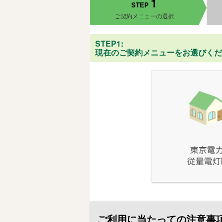
1
STEP
ご契約メニューの選択
STEP1:
現在のご契約メニューをお選びくだ
ご利用に当たっての注意事