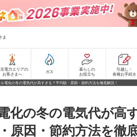
さま
東京電力エリアの
暮らしの
引越し・
ガス
お客さまへ
お役立ち
各種お手続き
ール電化の冬の電気代が高すぎる？平均額・原因・節約方法を徹底解説！
電化の冬の電気代が高
・原因・節約方法を徹