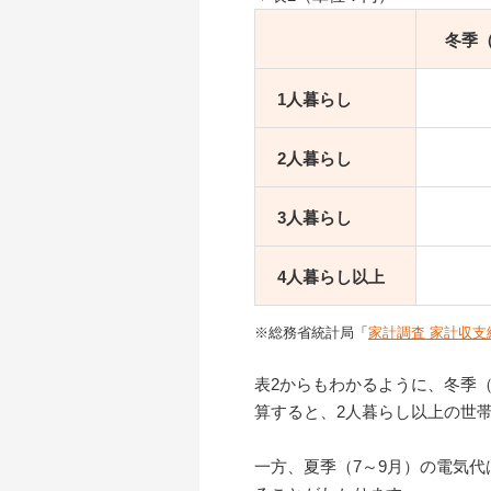
冬季（
1⼈暮らし
2人暮らし
3人暮らし
4人暮らし
以上
※総務省統計局「
家計調査 家計収支編
表2からもわかるように、冬季
算すると、2人暮らし以上の世帯
一方、夏季（7～9月）の電気