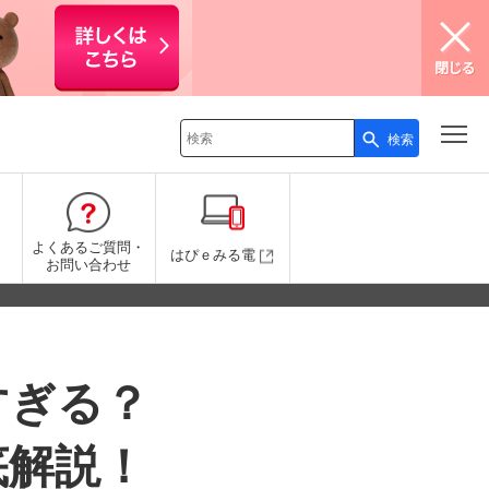
検索
検索キーワード入力
よくあるご質問・
はぴｅみる電
お問い合わせ
すぎる？
底解説！