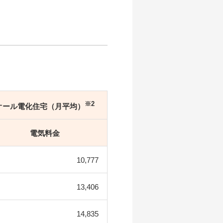
※2
オール電化
住宅（月平均）
電気料金
10,777
13,406
14,835