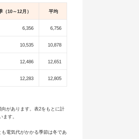
季（10～12月）
平均
6,356
6,756
10,535
10,878
12,486
12,651
12,283
12,805
傾向があります。表2をもとに計
います。
とも電気代がかかる季節は冬であ