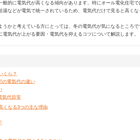
一般的に電気代が高くなる傾向があります。特にオール電化住宅で
給湯などが電気で統一されているため、電気代だけで見ると高くな
ようかと考えている方にとっては、冬の電気代が気になるところで
に電気代が上がる要因・電気代を抑えるコツについて解説します。
いくら？
宅の電気代の違い
い
電気代目安
高くなる3つの主な理由
下