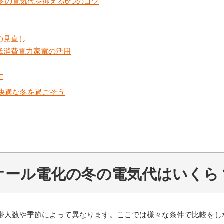
冬の電気代を抑える6つのコツ
の見直し
ど低消費電力家電の活用
す
す
快適な冬を過ごそう
オール電化の冬の電気代はいくら
帯人数や季節によって異なります。ここでは様々な条件で比較をし