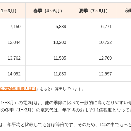
1～3月）
春季（4～6月）
夏季（7～9月）
秋
7,150
5,839
6,771
12,044
10,200
10,732
13,762
11,585
12,769
14,092
11,850
12,997
 2024年 世帯人員別
」をもとに算出しています。
（1〜3月）の電気代は、他の季節に比べて一般的に高くなりやすい
の冬季（1〜3月）の電気代は、年平均のおよそ1.1倍程度となって
代は、年平均と比較してもほぼ等倍です。そのため、1年の中でもっ