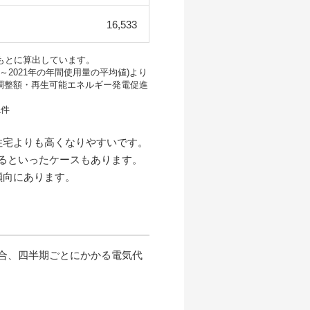
16,533
もとに算出しています。
2021年の年間使用量の平均値)より
調整額・再生可能エネルギー発電促進
1件
住宅よりも高くなりやすいです。
るといったケースもあります。
傾向にあります。
合、四半期ごとにかかる電気代