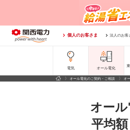
個人のお客さま
法人のお客
電気
オール電化
オール電化のご契約・ご相談
オ
オール
平均額