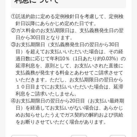
①託送約款に定める定例検針日を考慮して、定例検
針日以降にあらかじめ定めた日です。
②ガス料金のお支払期限日は、支払義務発生日の翌
日から30日目となります。
③お支払期限日（支払義務発生日の翌日から30日
目）を超えてお支払いいただいた場合は、その経
過日数に応じて年利10％（1日あたり約0.03%）の
延滞利息を、原則として、お支払いされた直後に
支払義務が発生する料金とあわせてご請求させて
いただきます。ただし、お支払期限日の翌日から
１０日目までにお支払いいただいた場合は、延滞
利息をご請求いたしません。
④お支払期限日の翌日から20日目（お支払い最終期
日）を経過してお支払いがない場合は、あらかじ
めお知らせしたうえでガス契約の解約および供給
をお断りさせていただく場合があります。