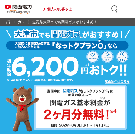
個人のお客さま
ガス
滋賀県大津市でも関電ガスがおすすめ！
検索
検索キーワード入力