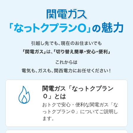
関電ガス
「なっトクプラン
Ｏ」とは
おトクで安心・便利な関電ガス「な
っトクプランＯ」についてご説明し
ます。