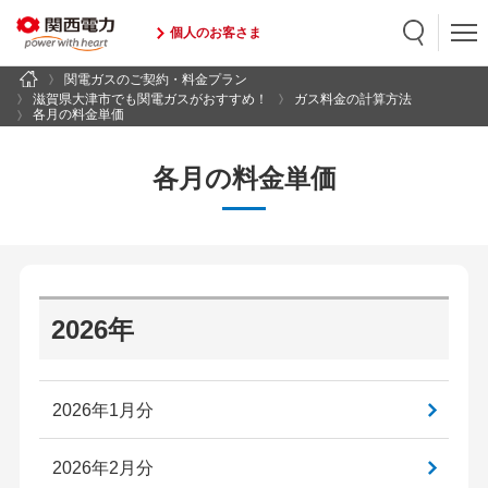
個人のお客さま
関電ガスのご契約・料金プラン
検索
検索キーワード入力
滋賀県大津市でも関電ガスがおすすめ！
ガス料金の計算方法
各月の料金単価
各月の料金単価
2026年
2026年1月分
2026年2月分