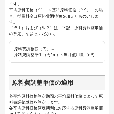
ます。
※１
※２
平均原料価格（
）＞基準原料価格（
） の場
合、従量料金は原料費調整額を加えたものとしま
す。
（※１）および（※２）は、下記「原料費調整単価
の算定」を参照ください。
原料費調整額（円）＝
原料費調整単価（円/m³）× 当月使用量（m³）
原料費調整単価の適用
各平均原料価格算定期間の平均原料価格によって原
料費調整単価を算定します。
各平均原料価格算定期間に対応する原料費調整単価
適用期間は次のとおりです。