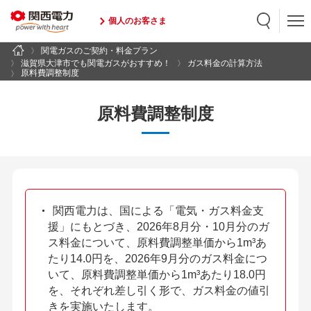
個人のお客さま
関電ガスのご契約・料金プラン
検索
検索キーワード入力
滋賀県大津市でも関電ガスがおすすめ！
ガス料金の計算方法
原料費調整制度
原料費調整制度
関西電力は、国による「電気・ガス料金支
援」にもとづき、2026年8月分・10月分のガ
ス料金について、原料費調整単価から1m³あ
たり14.0円を、2026年9月分のガス料金につ
いて、原料費調整単価から1m³あたり18.0円
を、それぞれ差し引く形で、ガス料金の値引
きを実施いたします。