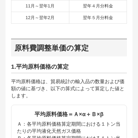
11月～翌年1月
翌年４月分料金
12月～翌年2月
翌年５月分料金
原料費調整単価の算定
1.平均原料価格の算定
平均原料価格は、貿易統計の輸入品の数量および価
額の値に基づき、以下の算式によって算定した値と
します。
平均原料価格＝Ａ×α＋Ｂ×β
Ａ：各平均原料価格算定期間における１トン当
たりの平均液化天然ガス価格