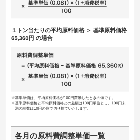
１トン当たりの平均原料価格 ＞ 基準原料価格
65,360円 の場合
※基準単価は、平均原料価格が100円変動したときの値です。
※基準原料価格と平均原料価格との差額は100円単位とし、100円未
満の端数は10円の位で切り捨ていたします。
各月の原料費調整単価一覧