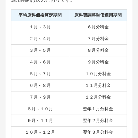
平均原料価格算定期間
原料費調整単価適用期間
１月～３月
６月分料金
２月～４月
７月分料金
３月～５月
８月分料金
４月～６月
９月分料金
５月～７月
１０月分料金
６月～８月
１１月分料金
７月～９月
１２月分料金
８月～１０月
翌年１月分料金
９月～１１月
翌年２月分料金
１０月～１２月
翌年３月分料金