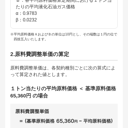
Ｂ：各平均原料価格算定期間における１トン当
たりの平均液化石油ガス価格
α：0.9783
β：0.0232
※平均原料価格ＡおよびＢの単位は10円とし、その端数は１円の位で
四捨五入いたします。
2.原料費調整単価の算定
原料費調整単価は、各契約種別ごとに次の算式によ
って算定された値とします。
１トン当たりの平均原料価格 ＜ 基準原料価格
65,360円 の場合