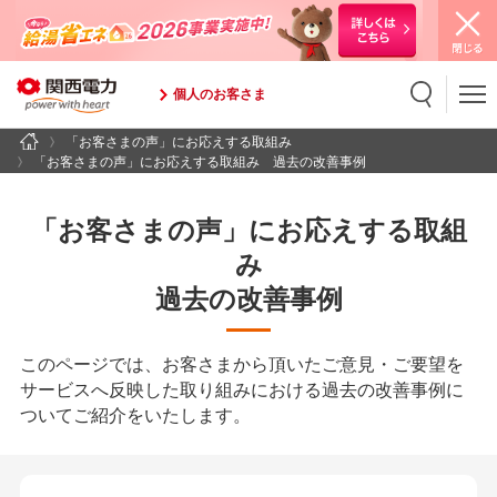
個人のお客さま
「お客さまの声」にお応えする取組み
検索
検索キーワード入力
「お客さまの声」にお応えする取組み 過去の改善事例
「お客さまの声」にお応えする取組
み
過去の改善事例
このページでは、お客さまから頂いたご意見・ご要望を
サービスへ反映した取り組みにおける過去の改善事例に
ついてご紹介をいたします。