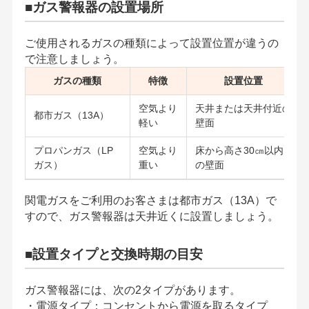
■ガス警報器の設置場所
ご使用されるガスの種類によって設置位置が違うの
で注意しましょう。
ガスの種類
特徴
設置位置
空気より
天井または天井付近の
都市ガス（13A）
軽い
壁面
プロパンガス（LP
空気より
床から高さ30㎝以内
ガス）
重い
の壁面
関電ガスをご利用のお客さまは都市ガス（13A）で
すので、ガス警報器は天井近くに設置しましょう。
■設置タイプと交換時期の目安
ガス警報器には、次の2タイプがあります。
・電源タイプ：コンセントから電源を取るタイプ