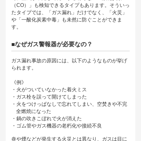
（CO）」も検知できるタイプもあります。そういっ
たタイプでは、「ガス漏れ」だけでなく、「火災」
や「一酸化炭素中毒」も未然に防ぐことができま
す。
■なぜガス警報器が必要なの？
ガス漏れ事故の原因には、以下のようなものが挙げ
られます。
《例》
・火がついていなかった着火ミス
・ガス栓を誤って開けてしまった
・火をつけっぱなしで忘れてしまい、空焚きや不完
全燃焼になった
・鍋の吹きこぼれで火が消えた
・ゴム管やガス機器の老朽化や接続不良
炎や煙などが発生する火災とは異なり、ガスは目に