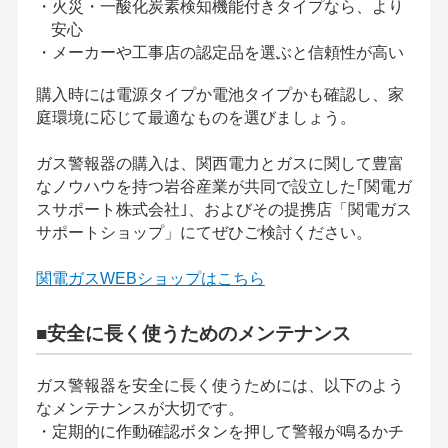
・火災・一酸化炭素検知機能付きタイプなら、より
安心
・メーカーや工事店の認定品を選ぶと信頼性が高い
購入時には電源タイプか電池タイプかも確認し、家
庭環境に応じて最適なものを選びましょう。
ガス警報器の購入は、関西電力とガスに関して豊富
なノウハウを持つ岩谷産業が共同で設立した｢関電ガ
スサポート株式会社｣、およびその提携店「関電ガス
サポートショップ」にてぜひご検討ください。
関電ガスWEBショップはこちら
■安全に長く使うためのメンテナンス
ガス警報器を安全に長く使うためには、以下のよう
なメンテナンスが大切です。
・定期的に作動確認ボタンを押して警報が鳴るかチ