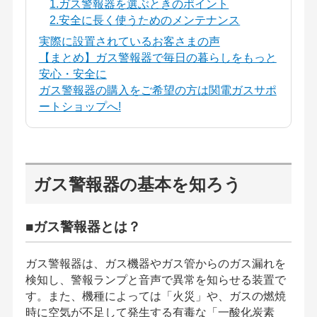
1.ガス警報器を選ぶときのポイント
2.安全に長く使うためのメンテナンス
実際に設置されているお客さまの声
【まとめ】ガス警報器で毎日の暮らしをもっと
安心・安全に
ガス警報器の購入をご希望の方は関電ガスサポ
ートショップへ!
ガス警報器の基本を知ろう
■ガス警報器とは？
ガス警報器は、ガス機器やガス管からのガス漏れを
検知し、警報ランプと音声で異常を知らせる装置で
す。また、機種によっては「火災」や、ガスの燃焼
時に空気が不足して発生する有毒な「一酸化炭素