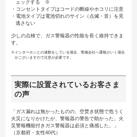
ェックする ※
・コンセントタイプはコードの断線やホコリに注意
・電池タイプは電池切れのサイン（点滅・音）を見
逃さない
少しの点検で、ガス警報器の性能を長く維持できま
す。
※インターホンとの連動をしている場合、警備会社へ通報がいく場合
がございますので注意が必要です。
実際に設置されているお客さま
の声
「ガス漏れは無かったものの、空焚き状態で危うく
火災になりかけたが、警報器の警告で助かった。火
災警報機能付きガス警報器は必須と痛感した。」
（京都府・女性40代）