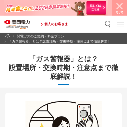
個人のお客さま
関電ガスのご契約・料金プラン
検索
検索キーワード入力
「ガス警報器」とは？設置場所・交換時期・注意点まで徹底解説！
「ガス警報器」とは？
設置場所・交換時期・注意点まで徹
底解説！