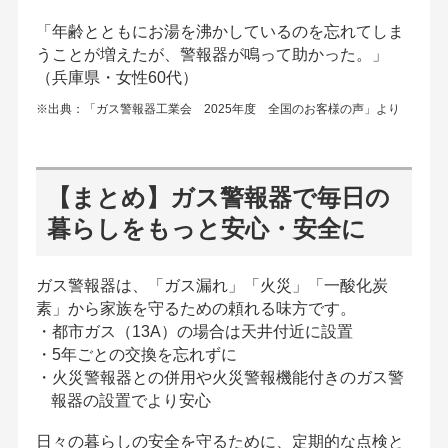
「年齢とともにお湯を沸かしているのを忘れてしま
うことが増えたが、警報器が鳴って助かった。」
（兵庫県・女性60代）
※出典：「ガス警報器工業会 2025年度 全国のお客様の声」より
【まとめ】ガス警報器で毎日の
暮らしをもっと安心・安全に
ガス警報器は、「ガス漏れ」「火災」「一酸化炭
素」から家族を守るための頼れる味方です。
・都市ガス（13A）の場合は天井付近に設置
・5年ごとの交換を忘れずに
・火災警報器との併用や火災警報機能付きのガス警
報器の設置でより安心
日々の暮らしの安全を守るために、定期的な点検と