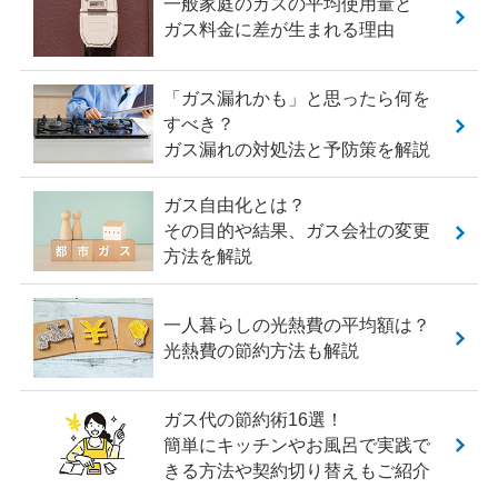
一般家庭のガスの平均使用量と
ガス料金に差が生まれる理由
「ガス漏れかも」と思ったら何を
すべき？
ガス漏れの対処法と予防策を解説
ガス自由化とは？
その目的や結果、ガス会社の変更
方法を解説
一人暮らしの光熱費の平均額は？
光熱費の節約方法も解説
ガス代の節約術16選！
簡単にキッチンやお風呂で実践で
きる方法や契約切り替えもご紹介