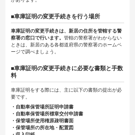
■車庫証明の変更手続きを行う場所
車庫証明の変更手続きは、新居の住所を管轄する警
察署の窓口で行います。
管轄の警察署がわからない
ときは、新居のある各都道府県の警察署のホームペ
ージで調べましょう。
■車庫証明の変更手続きに必要な書類と手数
料
車庫証明をする際には、主に以下の書類の提出が必
要です。
・自動車保管場所証明申請書
・自動車保管場所標章交付申請書
・保管場所使用権原疎明書面
・保管場所の所在地・配置図
・収入印紙