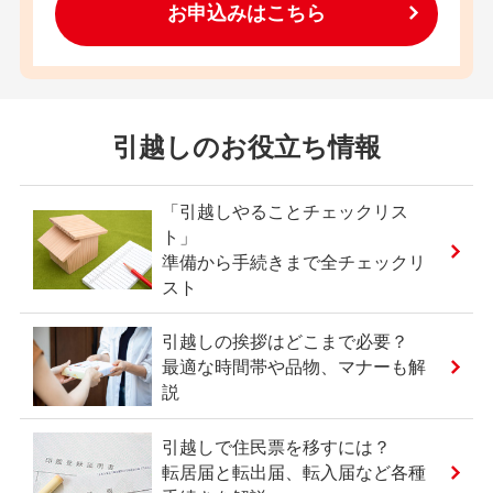
お申込みはこちら
引越しのお役立ち情報
「引越しやることチェックリス
ト」
準備から手続きまで全チェックリ
スト
引越しの挨拶はどこまで必要？
最適な時間帯や品物、マナーも解
説
引越しで住民票を移すには？
転居届と転出届、転入届など各種