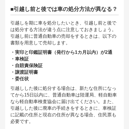
■引越し前と後では車の処分方法が異なる？
引越しを期に車を処分したいとき、引越し前と後で
は処分する方法が違う点に注意しておきましょう。
引越し前に普通自動車の売却をするときは、以下の
書類を用意して売却します。
・実印と印鑑証明書（発行から1カ月以内）が2通
・車検証
・自賠責保険証
・譲渡証明書
・委任状
引越しした後に処分する場合は、新たな住所になっ
てから15日以内に、普通自動車は陸運局、軽自動車
なら軽自動車検査協会に届け出てください。また、
引越しした後に廃車の手続きをするときに、車検証
に記載の住所と現在の住所が異なる場合、住民票も
必要です。