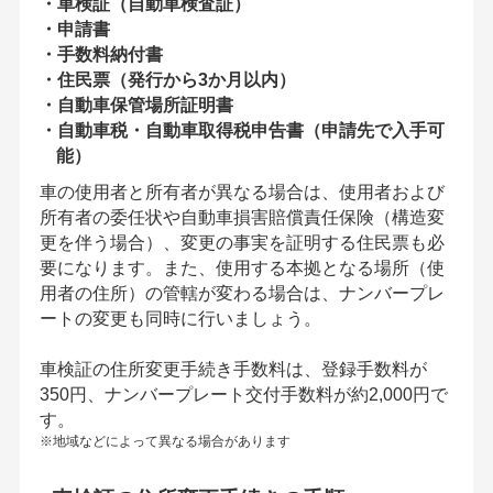
・車検証（自動車検査証）
・申請書
・手数料納付書
・住民票（発行から3か月以内）
・自動車保管場所証明書
・自動車税・自動車取得税申告書（申請先で入手可
能）
車の使用者と所有者が異なる場合は、使用者および
所有者の委任状や自動車損害賠償責任保険（構造変
更を伴う場合）、変更の事実を証明する住民票も必
要になります。また、使用する本拠となる場所（使
用者の住所）の管轄が変わる場合は、ナンバープレ
ートの変更も同時に行いましょう。
車検証の住所変更手続き手数料は、登録手数料が
350円、ナンバープレート交付手数料が約2,000円で
す。
※地域などによって異なる場合があります