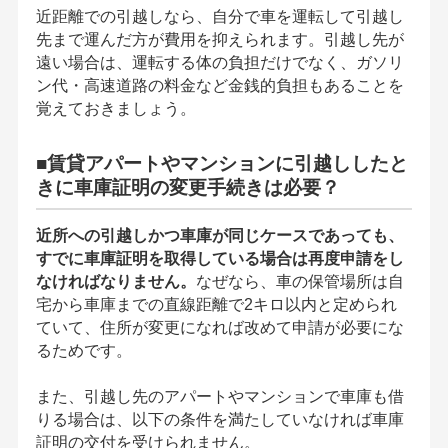
近距離での引越しなら、自分で車を運転して引越し
先まで運んだ方が費用を抑えられます。引越し先が
遠い場合は、運転する体の負担だけでなく、ガソリ
ン代・高速道路の料金など金銭的負担もあることを
覚えておきましょう。
■賃貸アパートやマンションに引越ししたと
きに車庫証明の変更手続きは必要？
近所への引越しかつ車庫が同じケースであっても、
すでに車庫証明を取得している場合は再度申請をし
なければなりません。
なぜなら、車の保管場所は自
宅から車庫までの直線距離で2キロ以内と定められ
ていて、住所が変更になれば改めて申請が必要にな
るためです。
また、引越し先のアパートやマンションで車庫も借
りる場合は、以下の条件を満たしていなければ車庫
証明の交付を受けられません。