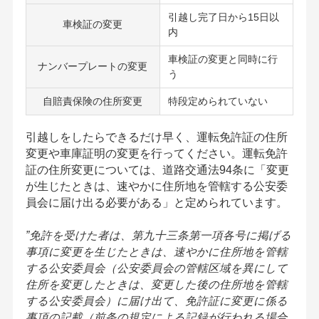
引越し完了日から15日以
車検証の変更
内
車検証の変更と同時に行
ナンバープレートの変更
う
自賠責保険の住所変更
特段定められていない
引越しをしたらできるだけ早く、運転免許証の住所
変更や車庫証明の変更を行ってください。運転免許
証の住所変更については、道路交通法94条に「変更
が生じたときは、速やかに住所地を管轄する公安委
員会に届け出る必要がある」と定められています。
”免許を受けた者は、第九十三条第一項各号に掲げる
事項に変更を生じたときは、速やかに住所地を管轄
する公安委員会（公安委員会の管轄区域を異にして
住所を変更したときは、変更した後の住所地を管轄
する公安委員会）に届け出て、免許証に変更に係る
事項の記載（前条の規定による記録が行われる場合