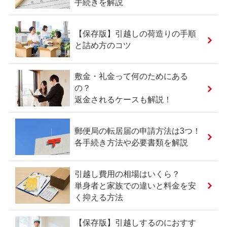
手続きを解説
【保存版】引越しの荷造りの手順
と詰め方のコツ
敷金・礼金って何のためにある
の？
返金されるケースも解説！
郵便局の転居届の申請方法は3つ！
各手続き方法や必要書類を解説
引越し費用の相場はいくら？
単身者と家族での違いと料金を安
く抑える方法
【保存版】引越しするのにおすす