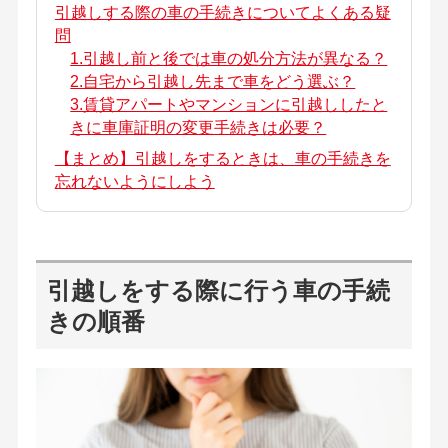
引越しする際の車の手続きについてよくある疑
問
1.引越し前と後では車の処分方法が異なる？
2.自宅から引越し先まで車をどう選ぶ？
3.賃貸アパートやマンションに引越ししたと
きに車庫証明の変更手続きは必要？
【まとめ】引越しをするときは、車の手続きを
忘れないようにしよう
引越しをする際に行う車の手続
きの順番