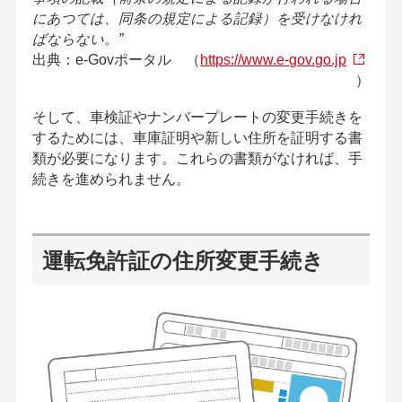
にあつては、同条の規定による記録）を受けなけれ
ばならない。”
出典：e-Govポータル （
https://www.e-gov.go.jp
）
そして、車検証やナンバープレートの変更手続きを
するためには、車庫証明や新しい住所を証明する書
類が必要になります。これらの書類がなければ、手
続きを進められません。
運転免許証の住所変更手続き