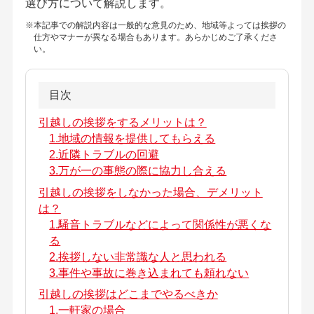
選び方について解説します。
※本記事での解説内容は一般的な意見のため、地域等よっては挨拶の
仕方やマナーが異なる場合もあります。あらかじめご了承くださ
い。
目次
引越しの挨拶をするメリットは？
1.地域の情報を提供してもらえる
2.近隣トラブルの回避
3.万が一の事態の際に協力し合える
引越しの挨拶をしなかった場合、デメリット
は？
1.騒音トラブルなどによって関係性が悪くな
る
2.挨拶しない非常識な人と思われる
3.事件や事故に巻き込まれても頼れない
引越しの挨拶はどこまでやるべきか
1.一軒家の場合