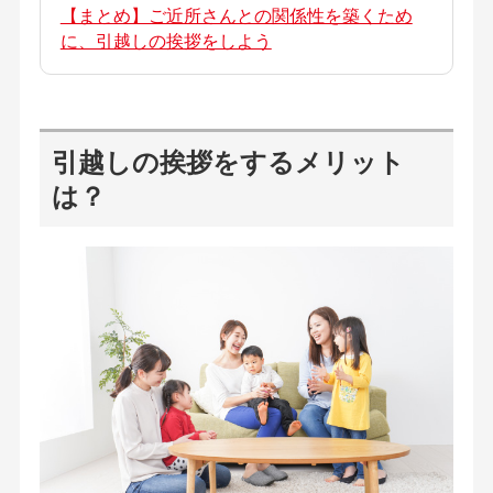
【まとめ】ご近所さんとの関係性を築くため
に、引越しの挨拶をしよう
引越しの挨拶をするメリット
は？