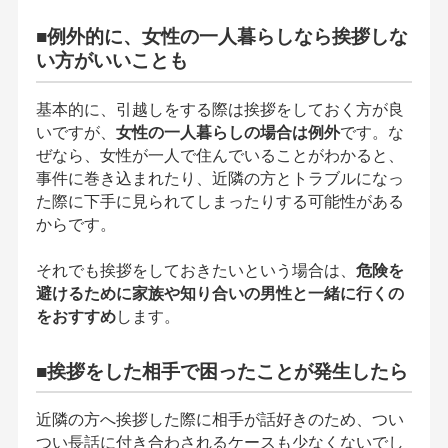
■例外的に、女性の一人暮らしなら挨拶しな
い方がいいことも
基本的に、引越しをする際は挨拶をしておく方が良
いですが、
女性の一人暮らしの場合は例外
です。な
ぜなら、女性が一人で住んでいることがわかると、
事件に巻き込まれたり、近隣の方とトラブルになっ
た際に下手に見られてしまったりする可能性がある
からです。
それでも挨拶をしておきたいという場合は、
危険を
避けるために家族や知り合いの男性と一緒に行くの
をおすすめ
します。
■挨拶をした相手で困ったことが発生したら
近隣の方へ挨拶した際に相手が話好きのため、つい
つい長話に付き合わされるケースも少なくないでし