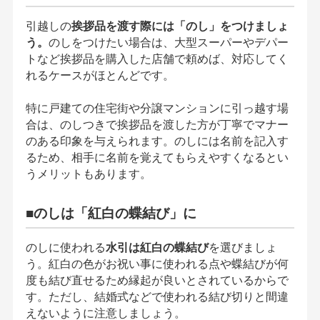
引越しの
挨拶品を渡す際には「のし」をつけましょ
う。
のしをつけたい場合は、大型スーパーやデパー
トなど挨拶品を購入した店舗で頼めば、対応してく
れるケースがほとんどです。
特に戸建ての住宅街や分譲マンションに引っ越す場
合は、のしつきで挨拶品を渡した方が丁寧でマナー
のある印象を与えられます。のしには名前を記入す
るため、相手に名前を覚えてもらえやすくなるとい
うメリットもあります。
■のしは「紅白の蝶結び」に
のしに使われる
水引は紅白の蝶結び
を選びましょ
う。紅白の色がお祝い事に使われる点や蝶結びが何
度も結び直せるため縁起が良いとされているからで
す。ただし、結婚式などで使われる結び切りと間違
えないように注意しましょう。