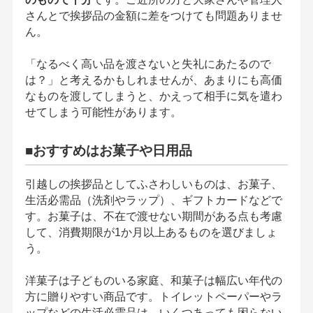
さんとで挨拶品の金額に差をつけても問題ありませ
ん。
「なるべく高い品を渡さないと失礼にあたるので
は？」と考えるかもしれませんが、あまりにも高価
なものを渡してしまうと、かえって相手に気を遣わ
せてしまう可能性があります。
■おすすめはお菓子や日用品
引越しの挨拶品としてふさわしいものは、お菓子、
生活必需品（洗剤やラップ）、ギフトカードなどで
す。お菓子は、不在で渡せない期間がある点も考慮
して、消費期限が1か月以上あるものを選びましょ
う。
洋菓子は子どものいる家庭、和菓子は幅広い年代の
方に贈りやすい商品です。トイレットペーパーやラ
ップなどの生活必需品は、いくつあっても困らない