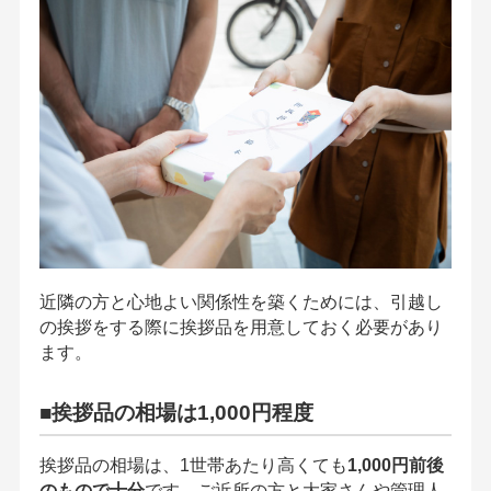
近隣の方と心地よい関係性を築くためには、引越し
の挨拶をする際に挨拶品を用意しておく必要があり
ます。
■挨拶品の相場は1,000円程度
挨拶品の相場は、1世帯あたり高くても
1,000円前後
のもので十分
です。ご近所の方と大家さんや管理人