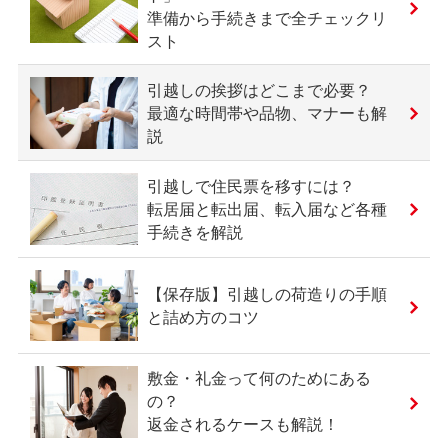
準備から手続きまで全チェックリ
スト
引越しの挨拶はどこまで必要？
最適な時間帯や品物、マナーも解
説
引越しで住民票を移すには？
転居届と転出届、転入届など各種
手続きを解説
【保存版】引越しの荷造りの手順
と詰め方のコツ
敷金・礼金って何のためにある
の？
返金されるケースも解説！