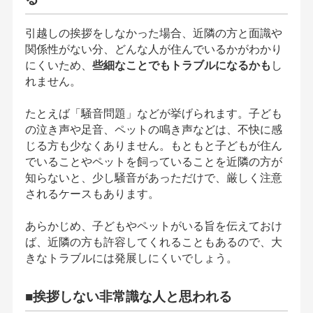
引越しの挨拶をしなかった場合、近隣の方と面識や
関係性がない分、どんな人が住んでいるかがわかり
にくいため、
些細なことでもトラブルになるかも
し
れません。
たとえば「騒音問題」などが挙げられます。子ども
の泣き声や足音、ペットの鳴き声などは、不快に感
じる方も少なくありません。もともと子どもが住ん
でいることやペットを飼っていることを近隣の方が
知らないと、少し騒音があっただけで、厳しく注意
されるケースもあります。
あらかじめ、子どもやペットがいる旨を伝えておけ
ば、近隣の方も許容してくれることもあるので、大
きなトラブルには発展しにくいでしょう。
■挨拶しない非常識な人と思われる