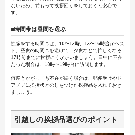
ないため、前もって挨拶回りをしておくと安心で
す。
■時間帯は昼間を選ぶ
挨拶をする時間帯は、
10〜12時、13〜16時台
がベス
ト。昼食の時間帯を避けて、夕食などで忙しくなる
17時前までに挨拶にうかがいましょう。日中に不在
だった場合は、18時〜19時台に訪問します。
何度うかがっても不在が続く場合は、郵便受けやド
アノブに挨拶状とのしをつけた挨拶品を入れておき
ましょう。
引越しの挨拶品選びのポイント