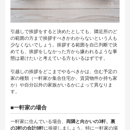
引越しで挨拶をすると決めたとしても、隣近所のど
の範囲の方まで挨拶すべきかわからないという人も
少なくないでしょう。挨拶する範囲を自己判断で決
めても、挨拶をしなかった方から嫌われるような事
態は避けたいと考えている方もいるはずです。
引越しの挨拶をどこまでやるべきかは、住む予定の
家の種類（一軒家か集合住宅か、賃貸物件か持ち家
か）や自分以外の家族がいるかによって異なりま
す。
■一軒家の場合
一軒家に住んでいる場合、
両隣と向かいの3軒、裏
の3軒の合計8軒
に挨拶しましょう。特に一軒家の場