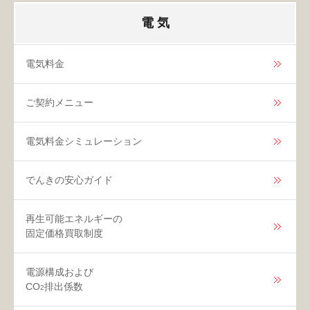
電 気
電気料金
ご契約メニュー
電気料金シミュレーション
でんきの安心ガイド
再生可能エネルギーの
固定価格買取制度
電源構成および
CO
排出係数
2