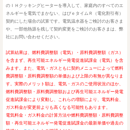
のＩＨクッキングヒーターを導入して、家庭内のすべてのエ
ネルギーを電気でまかない、はぴｅタイムＲ（電化割引有）
契約にした場合の試算です。電気温水器をご検討のお客さま
や、一部他熱源を残して契約変更をご検討のお客さまは、弊
社にお問い合わせください。
試算結果は、燃料費調整額（電気）・原料費調整額（ガス）
を含まず、再生可能エネルギー発電促進賦課金（電気）を含
みます。また、電気・ガスともに契約メニューによって燃料
費調整額・原料費調整額の単価および上限の有無が異なりま
す。実際のメリット額は、電気・ガスのご使用状況のほか、
燃料費調整額・原料費調整額および再生可能エネルギー発電
促進賦課金により変動し、これらの増額により、電気料金、
ガス料金が変更前よりも高くなる可能性もあります。
電気料金・ガス料金の計算方法や燃料費調整額・原料費調整
額・再生可能エネルギー発電促進賦課金の最新単価や過去の